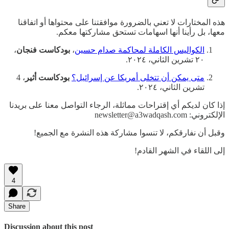
هذه المختارات لا تعني بالضرورة موافقتنا على محتواها أو اتفاقنا
معها، بل رأينا أنها اسهامات تستحق مشاركتها معكم.
الكواليس الكاملة لمحاكمة صدام حسين
،
بودكاست فنجان
،
٢٠ تشرين الثاني، ٢٠٢٤.
متى يمكن أن تتخلى أمريكا عن إسرائيل؟
بودكاست أثير
، 4
تشرين الثاني، ٢٠٢٤.
إذا كان لديكم أي إقتراحات مماثلة، الرجاء التواصل معنا على بريدنا
الإلكتروني: newsletter@a3wadqash.com
وقبل أن نفارقكم، لا تنسوا مشاركة هذه النشرة مع الجميع!
إلى اللقاء في الشهر القادم!
4
Share
Discussion about this post