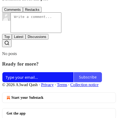
Comments
Restacks
Top
Latest
Discussions
No posts
Ready for more?
Subscribe
© 2026 A3wad Qash
·
Privacy
∙
Terms
∙
Collection notice
Start your Substack
Get the app