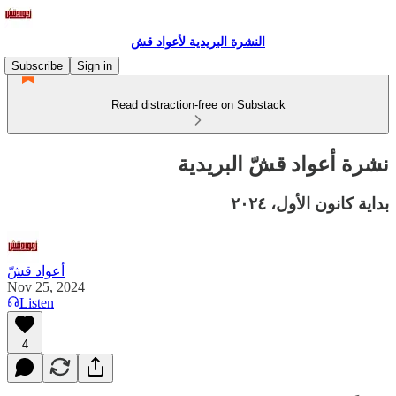
النشرة البريدية لأعواد قش
Subscribe
Sign in
Read distraction-free on Substack
نشرة أعواد قشّ البريدية
بداية كانون الأول، ٢٠٢٤
أعواد قشّ
Nov 25, 2024
Listen
4