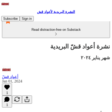
النشرة البريدية لأعواد قش
Subscribe
Sign in
Read distraction-free on Substack
نشرة أعواد قشّ البريدية
شهر يناير ٢٠٢٤
أعواد قشّ
Jan 01, 2024
1
1