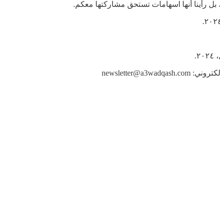
، بل رأينا أنها اسهامات تستحق مشاركتها معكم.
newsletter@a