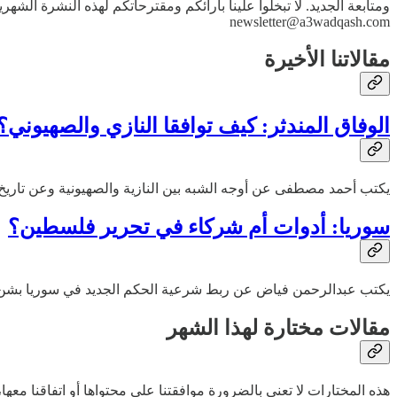
ومتابعة الجديد. لا تبخلوا علينا بآرائكم ومقترحاتكم لهذه النشرة الش
newsletter@a3wadqash.com
مقالاتنا الأخيرة
الوفاق المندثر: كيف توافقا النازي والصهيوني؟
يكتب أحمد مصطفى عن أوجه الشبه بين النازية والصهيونية وعن تاريخ م
سوريا: أدوات أم شركاء في تحرير فلسطين؟
يكتب عبدالرحمن فياض عن ربط شرعية الحكم الجديد في سوريا بشن حرب
مقالات مختارة لهذا الشهر
هذه المختارات لا تعني بالضرورة موافقتنا على محتواها أو اتفاقنا معها