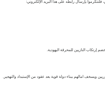
 فلتتكرموا بإرسال رابطه على هذا البريد الإلكتروني:
ضم إرتكاب النازيين للمحرقة اليهودية.
ويسخف امالهم ببناء دولة قوية بعد عقود من الإستبداد والتهجير.