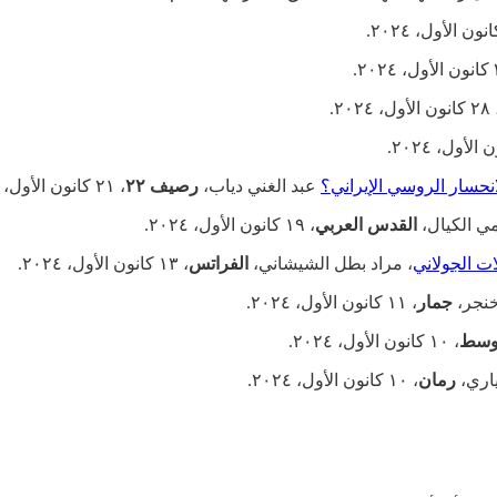
ون الأول، ٢٠٢٤.
نحسار الروسي الإيراني؟
عبد الغني دياب،
رصيف ٢٢
، ٢١ كانون الأول، ٢٠٢٤.
 الكيال،
القدس العربي
، ١٩ كانون الأول، ٢٠٢٤.
ات الجولاني
، مراد بطل الشيشاني،
الفراتس
، ١٣ كانون الأول، ٢٠٢٤.
خنجر،
جمار
، ١١ كانون الأول، ٢٠٢٤.
وسط
، ١٠ كانون الأول، ٢٠٢٤.
ياري،
رمان
، ١٠ كانون الأول، ٢٠٢٤.