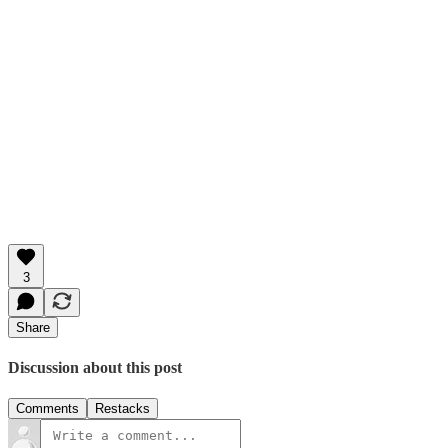
3
Share
Discussion about this post
Comments
Restacks