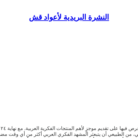
النشرة البريدية لأعواد قش
 من الطبيعي أن يتبعثر المشهد الفكري العربي أكثر من أي وقت مضى،