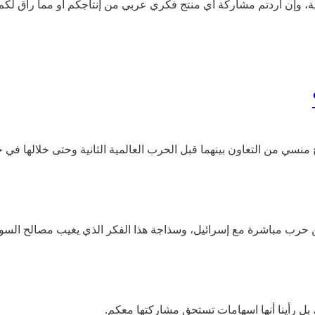
هرية، وإن أردتم مشاركة أي منتج فكري عربي من إنتاجكم أو مما راق لكم،
نسي من التعاون بينهما قبل الحرب العالمية الثانية وحتى خلالها في خ
 مباشرة مع إسرائيل، وسذاجة هذا الفكر الذي يغيب مصالح السوريين 
، بل رأينا أنها اسهامات تستحق مشاركتها معكم.