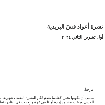
نشرة أعواد قشّ البريدية
أول تشرين الثاني ٢٠٢٤
مرحباً،
العربي ورعب مشاهد إبادة أهلنا في غزة والحرب في لبنان ، نطمح 