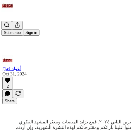
Subscribe
Sign in
أعواد قشّ
Oct 31, 2024
2
Share
نتمنى أن تكونوا بخير. كعادتنا نقدم لكم النشرة النصف شهرية التي نحرص فيها على تقديم موجزٍ لأهم المنتجات الفكرية العربية لأول تشرين الثاني ٢٠٢٤. فمع تزايد المنصات وتبعثر المشهد الفكري
وا علينا بآرائكم ومقترحاتكم لهذه النشرة الشهرية، وإن أردتم