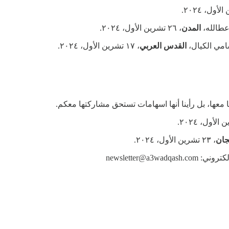
 عطالله،
المدن
، ٢٦ تشرين الأول، ٢٠٢٤.
مي الكيال،
القدس العربي
، ١٧ تشرين الأول، ٢٠٢٤.
ا معها، بل رأينا أنها اسهامات تستحق مشاركتها معكم.
جان
، ٢٣ تشرين الأول، ٢٠٢٤.
newsletter@a