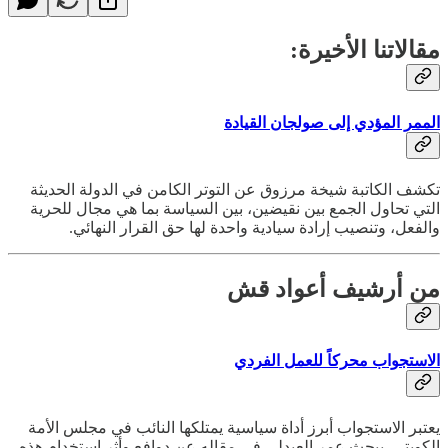
مقالاتنا الأخيرة:
الممر المؤدي إلى صولجان القيادة
تكشف الكاتبة شيخة مرزوق عن التوتر الكامن في الدولة الحديثة
التي تحاول الجمع بين نقيضين، بين السياسة بما هي مجال للحرية
والفعل، وتنصيب إرادة سيادية واحدة لها حق القرار النهائي.
من أرشيف أعواد قش
الاستجواب محركاً للعمل الفردي
يعتبر الاستجواب أبرز أداة سياسية يمتلكها النائب في مجلس الأمة
الكويتي. يبحث عمر العبدلي في مقاله عن دوافع وأثر إستخدام هذه