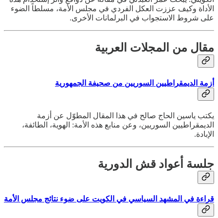
الأداة وكيف عززت العكل الفردي في مجلس الأمة، مسلطاً الضوء
على شروط الاستجواب في البرلمانات الأخرى.
مقال من المجلات العربية
أزمة الديمقراطيين السوريين من صحيفة الجمهورية
يكتب ياسين الحاج صالح في هذا المقال المطوّل عن أزمة
الديمقراطيين السوريين، وعن منابع هذه الأمة: الهوية، الطائفة،
الإبادة.
جلسة أعواد قش الدورية
قراءة في المشهد السياسي في الكويت على ضوء نتائج مجلس الأمة